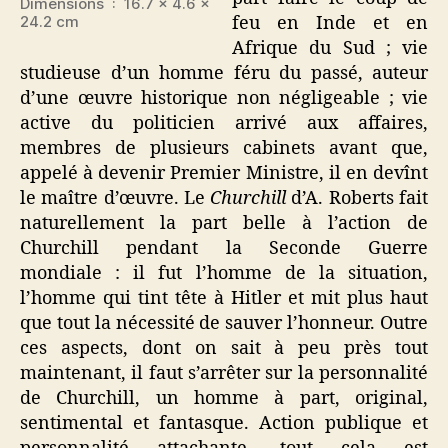
Dimensions ‏ : ‎ 16.7 x 4.6 x
24.2 cm
feu en Inde et en
Afrique du Sud ; vie
studieuse d’un homme féru du passé, auteur
d’une œuvre historique non négligeable ; vie
active du politicien arrivé aux affaires,
membres de plusieurs cabinets avant que,
appelé à devenir Premier Ministre, il en devînt
le maître d’œuvre. Le
Churchill
d’A. Roberts fait
naturellement la part belle à l’action de
Churchill pendant la Seconde Guerre
mondiale : il fut l’homme de la situation,
l’homme qui tint tête à Hitler et mit plus haut
que tout la nécessité de sauver l’honneur. Outre
ces aspects, dont on sait à peu près tout
maintenant, il faut s’arrêter sur la personnalité
de Churchill, un homme à part, original,
sentimental et fantasque. Action publique et