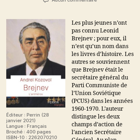
l’article
l’article
Brejnev
Les plus jeunes n’ont
pas connu Leonid
Brejnev ; pour eux, il
n’est qu’un nom dans
les livres d’histoire. Les
autres se souviennent
que Brejnev était le
secrétaire général du
Parti Communiste de
l’Union Soviétique
(PCUS) dans les années
1960-1970. L’auteur
Éditeur : Perrin (28
distingue les deux
janvier 2021)
champs d’action de
Langue : Français
l’ancien Secrétaire
Broché : 400 pages
ISBN-10 : 2262070210