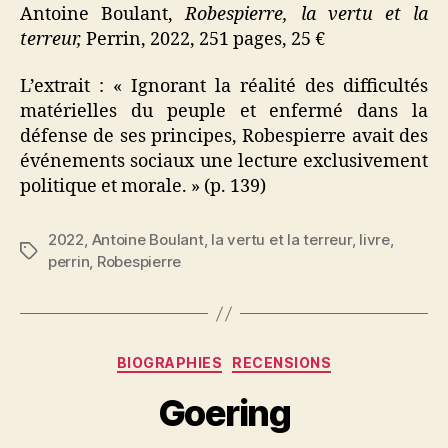
Antoine Boulant,
Robespierre, la vertu et la
terreur,
Perrin, 2022, 251 pages, 25 €
L’extrait : « Ignorant la réalité des difficultés
matérielles du peuple et enfermé dans la
défense de ses principes, Robespierre avait des
événements sociaux une lecture exclusivement
politique et morale. » (p. 139)
2022
,
Antoine Boulant
,
la vertu et la terreur
,
livre
,
Étiquettes
perrin
,
Robespierre
Catégories
BIOGRAPHIES
RECENSIONS
Goering