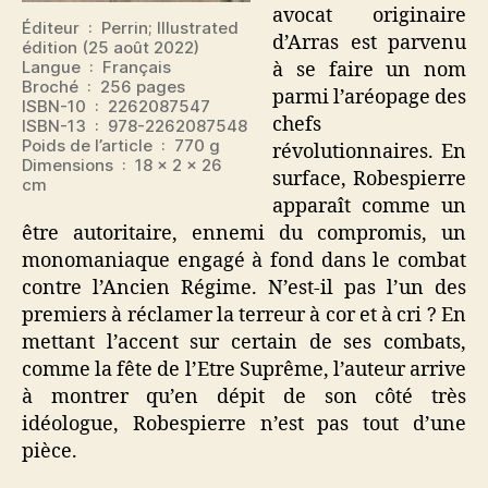
avocat originaire
Éditeur ‏ : ‎ Perrin; Illustrated
d’Arras est parvenu
édition (25 août 2022)
Langue ‏ : ‎ Français
à se faire un nom
Broché ‏ : ‎ 256 pages
parmi l’aréopage des
ISBN-10 ‏ : ‎ 2262087547
chefs
ISBN-13 ‏ : ‎ 978-2262087548
Poids de l’article ‏ : ‎ 770 g
révolutionnaires. En
Dimensions ‏ : ‎ 18 x 2 x 26
surface, Robespierre
cm
apparaît comme un
être autoritaire, ennemi du compromis, un
monomaniaque engagé à fond dans le combat
contre l’Ancien Régime. N’est-il pas l’un des
premiers à réclamer la terreur à cor et à cri ? En
mettant l’accent sur certain de ses combats,
comme la fête de l’Etre Suprême, l’auteur arrive
à montrer qu’en dépit de son côté très
idéologue, Robespierre n’est pas tout d’une
pièce.