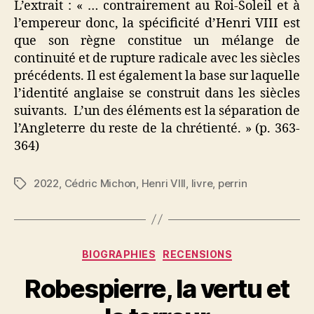
L’extrait : « … contrairement au Roi-Soleil et à
l’empereur donc, la spécificité d’Henri VIII est
que son règne constitue un mélange de
continuité et de rupture radicale avec les siècles
précédents. Il est également la base sur laquelle
l’identité anglaise se construit dans les siècles
suivants. L’un des éléments est la séparation de
l’Angleterre du reste de la chrétienté. » (p. 363-
364)
2022
,
Cédric Michon
,
Henri VIII
,
livre
,
perrin
Étiquettes
Catégories
BIOGRAPHIES
RECENSIONS
Robespierre, la vertu et