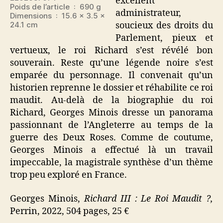
excellent
Poids de l’article ‏ : ‎ 690 g
administrateur,
Dimensions ‏ : ‎ 15.6 x 3.5 x
24.1 cm
soucieux des droits du
Parlement, pieux et
vertueux, le roi Richard s’est révélé bon
souverain. Reste qu’une légende noire s’est
emparée du personnage. Il convenait qu’un
historien reprenne le dossier et réhabilite ce roi
maudit. Au-delà de la biographie du roi
Richard, Georges Minois dresse un panorama
passionnant de l’Angleterre au temps de la
guerre des Deux Roses. Comme de coutume,
Georges Minois a effectué là un travail
impeccable, la magistrale synthèse d’un thème
trop peu exploré en France.
Georges Minois,
Richard III : Le Roi Maudit ?,
Perrin, 2022, 504 pages, 25 €