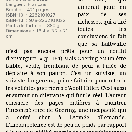
Langue ‏ : ‎ Français
aimerait jouir en
Broché ‏ : ‎ 421 pages
paix de ses
ISBN-10 ‏ : ‎ 2262101027
ISBN-13 ‏ : ‎ 978-2262101022
richesses, qui a tiré
Poids de l’article ‏ : ‎ 880 g
toutes les
Dimensions ‏ : ‎ 16.4 x 3.2 x 21
conclusions du fait
cm
que sa Luftwaffe
n’est pas encore prête pour un conflit
d’envergure. » (p. 164) Mais Goering est un être
faible, veule, tremblant de peur à l’idée de
déplaire à son patron. C’est un suiviste, un
suiviste dangereux, qui ne fait rien pour retenir
les velléités guerrières d’Adolf Hitler. C’est aussi
et surtout un dilettante qui fuit le réel. L’auteur
consacre des pages entières à montrer
l’incompétence de Goering, une incapacité qui
a coûté cher à l’Armée allemande.
L’incompétence est de peu de poids par rapport