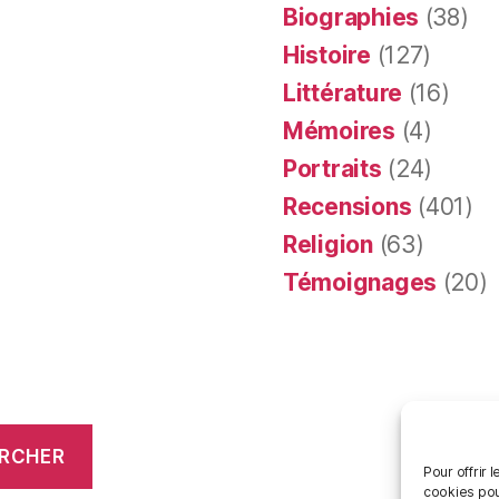
Biographies
(38)
Histoire
(127)
Littérature
(16)
Mémoires
(4)
Portraits
(24)
Recensions
(401)
Religion
(63)
Témoignages
(20)
RCHER
Pour offrir 
cookies pou