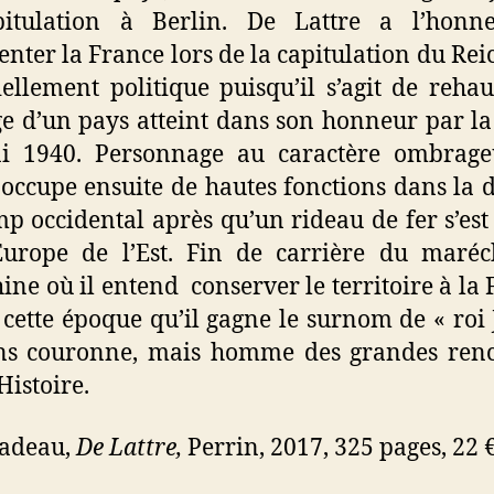
pitulation à Berlin. De Lattre a l’honn
enter la France lors de la capitulation du Reic
iellement politique puisqu’il s’agit de rehau
ge d’un pays atteint dans son honneur par la
i 1940. Personnage au caractère ombrage
 occupe ensuite de hautes fonctions dans la 
p occidental après qu’un rideau de fer s’est
Europe de l’Est. Fin de carrière du maré
ine où il entend conserver le territoire à la 
à cette époque qu’il gagne le surnom de « roi 
ans couronne, mais homme des grandes renc
Histoire.
Cadeau,
De Lattre,
Perrin, 2017, 325 pages, 22 