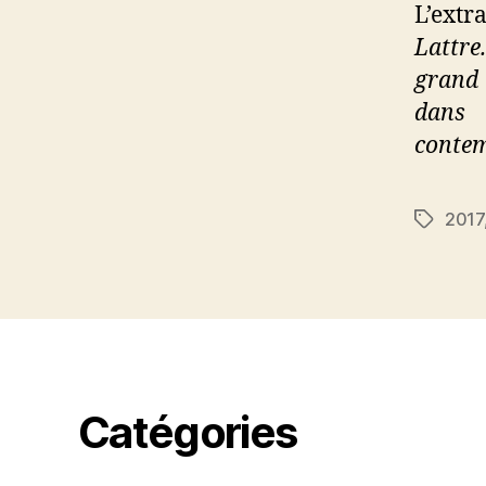
L’extra
Lattre
grand 
dans 
contem
2017
Étiquett
Catégories