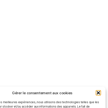
Gérer le consentement aux cookies
les meilleures expériences, nous utilisons des technologies telles que les
r stocker et/ou accéder aux informations des appareils. Le fait de