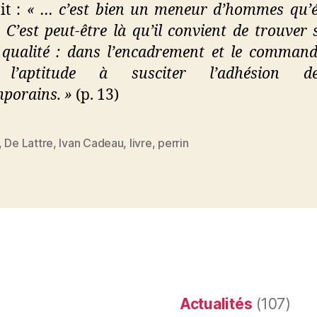
it :
« … c’est bien un meneur d’hommes qu’é
. C’est peut-être là qu’il convient de trouver 
qualité : dans l’encadrement et le comman
l’aptitude à susciter l’adhésion 
porains. »
(p. 13)
,
De Lattre
,
Ivan Cadeau
,
livre
,
perrin
es
Actualités
(107)