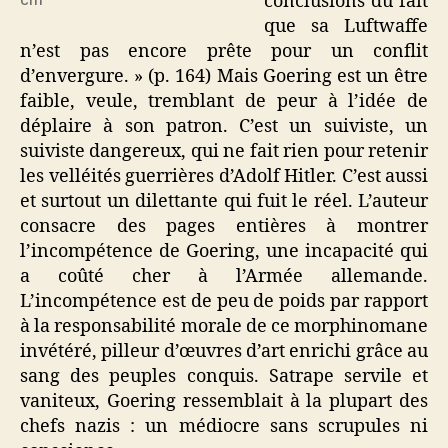
conclusions du fait
que sa Luftwaffe
n’est pas encore prête pour un conflit
d’envergure. » (p. 164) Mais Goering est un être
faible, veule, tremblant de peur à l’idée de
déplaire à son patron. C’est un suiviste, un
suiviste dangereux, qui ne fait rien pour retenir
les velléités guerrières d’Adolf Hitler. C’est aussi
et surtout un dilettante qui fuit le réel. L’auteur
consacre des pages entières à montrer
l’incompétence de Goering, une incapacité qui
a coûté cher à l’Armée allemande.
L’incompétence est de peu de poids par rapport
à la responsabilité morale de ce morphinomane
invétéré, pilleur d’œuvres d’art enrichi grâce au
sang des peuples conquis. Satrape servile et
vaniteux, Goering ressemblait à la plupart des
chefs nazis : un médiocre sans scrupules ni