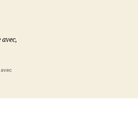
 avec,
 avec