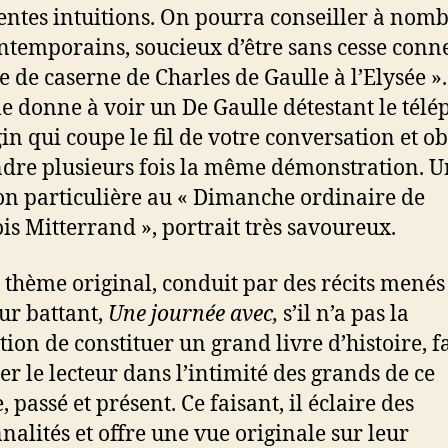
entes intuitions. On pourra conseiller à nom
ntemporains, soucieux d’être sans cesse conne
ie de caserne de Charles de Gaulle à l’Elysée ».
cle donne à voir un De Gaulle détestant le télé
in qui coupe le fil de votre conversation et ob
dre plusieurs fois la même démonstration. 
n particulière au « Dimanche ordinaire de
is Mitterrand », portrait très savoureux.
 thème original, conduit par des récits menés
r battant,
Une journée avec,
s’il n’a pas la
tion de constituer un grand livre d’histoire, fa
er le lecteur dans l’intimité des grands de ce
passé et présent. Ce faisant, il éclaire des
nalités et offre une vue originale sur leur