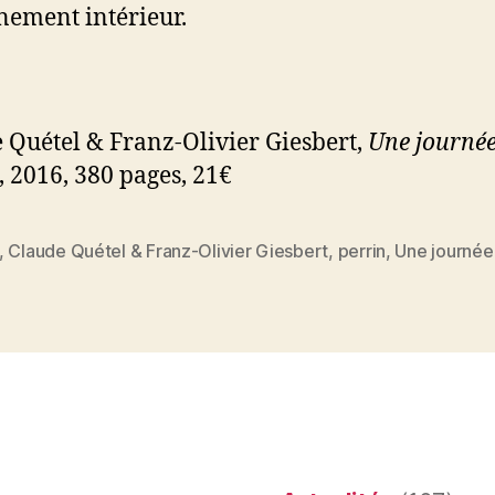
ement intérieur.
 Quétel & Franz-Olivier Giesbert,
Une journée
, 2016, 380 pages, 21€
,
Claude Quétel & Franz-Olivier Giesbert
,
perrin
,
Une journée
es