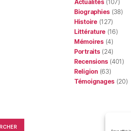
Actualités
(107)
Biographies
(38)
Histoire
(127)
Littérature
(16)
Mémoires
(4)
Portraits
(24)
Recensions
(401)
Religion
(63)
Témoignages
(20)
RCHER