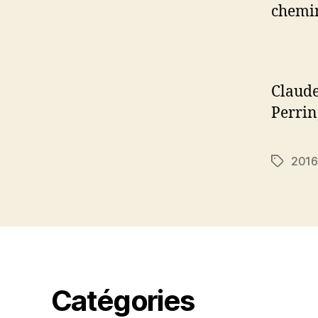
chemin
Claude
Perrin
2016
Étiquett
Catégories