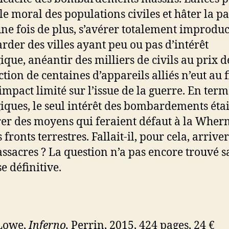
le moral des populations civiles et hâter la pai
une fois de plus, s’avérer totalement improduct
der des villes ayant peu ou pas d’intérêt
ique, anéantir des milliers de civils au prix d
ction de centaines d’appareils alliés n’eut au f
impact limité sur l’issue de la guerre. En term
giques, le seul intérêt des bombardements étai
rer des moyens qui feraient défaut à la Whe
 fronts terrestres. Fallait-il, pour cela, arrive
assacres ? La question n’a pas encore trouvé s
e définitive.
 Lowe,
Inferno,
Perrin, 2015, 424 pages, 24 €