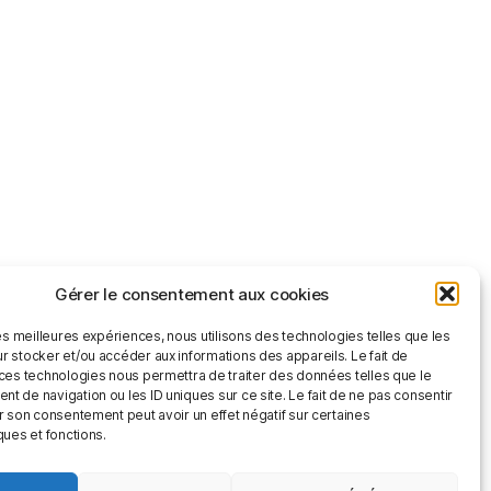
Gérer le consentement aux cookies
les meilleures expériences, nous utilisons des technologies telles que les
r stocker et/ou accéder aux informations des appareils. Le fait de
 ces technologies nous permettra de traiter des données telles que le
 de navigation ou les ID uniques sur ce site. Le fait de ne pas consentir
r son consentement peut avoir un effet négatif sur certaines
ques et fonctions.