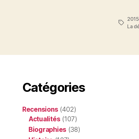
2015
Étiquett
La d
Catégories
Recensions
(402)
Actualités
(107)
Biographies
(38)