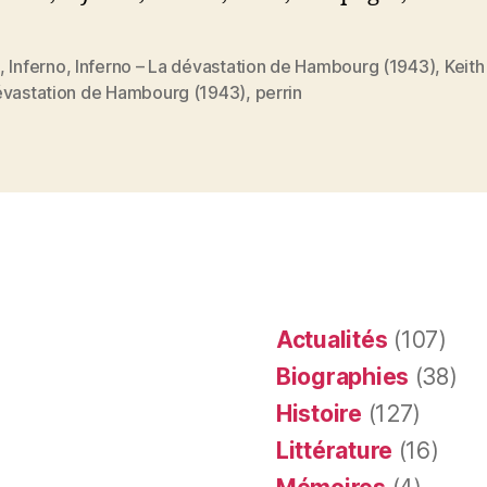
,
Inferno
,
Inferno – La dévastation de Hambourg (1943)
,
Keit
es
évastation de Hambourg (1943)
,
perrin
Actualités
(107)
Biographies
(38)
Histoire
(127)
Littérature
(16)