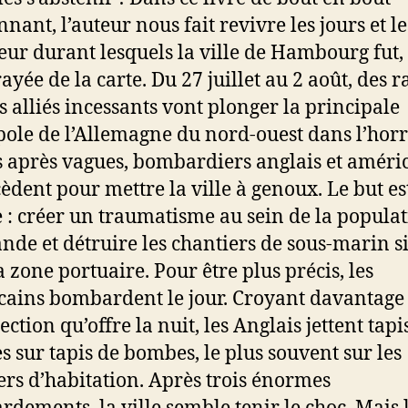
nant, l’auteur nous fait revivre les jours et le
eur durant lesquels la ville de Hambourg fut,
ayée de la carte. Du 27 juillet au 2 août, des r
s alliés incessants vont plonger la principale
ole de l’Allemagne du nord-ouest dans l’horr
 après vagues, bombardiers anglais et améri
cèdent pour mettre la ville à genoux. Le but es
 : créer un traumatisme au sein de la popula
nde et détruire les chantiers de sous-marin s
a zone portuaire. Pour être plus précis, les
ains bombardent le jour. Croyant davantage
ection qu’offre la nuit, les Anglais jettent tapi
 sur tapis de bombes, le plus souvent sur les
ers d’habitation. Après trois énormes