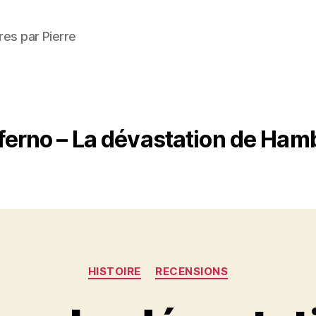
res par Pierre
ferno – La dévastation de Ha
Catégories
HISTOIRE
RECENSIONS