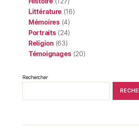
Histoire
(127)
Littérature
(16)
Mémoires
(4)
Portraits
(24)
Religion
(63)
Témoignages
(20)
Rechercher
RECHE