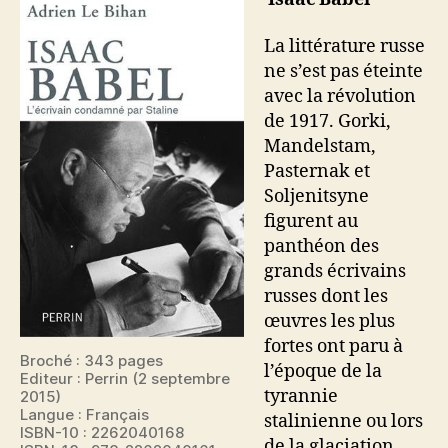
La littérature russe
ne s’est pas éteinte
avec la révolution
de 1917. Gorki,
Mandelstam,
Pasternak et
Soljenitsyne
figurent au
panthéon des
grands écrivains
russes dont les
œuvres les plus
fortes ont paru à
Broché : 343 pages
l’époque de la
Editeur : Perrin (2 septembre
tyrannie
2015)
Langue : Français
stalinienne ou lors
ISBN-10 : 2262040168
de la glaciation