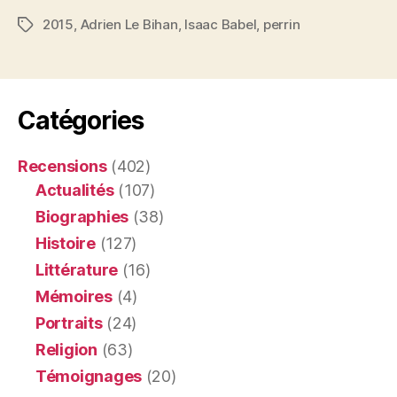
2015
,
Adrien Le Bihan
,
Isaac Babel
,
perrin
Étiquettes
Catégories
Recensions
(402)
Actualités
(107)
Biographies
(38)
Histoire
(127)
Littérature
(16)
Mémoires
(4)
Portraits
(24)
Religion
(63)
Témoignages
(20)