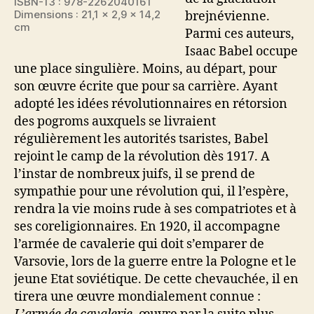
ISBN-13 : 978-2262040161
Dimensions : 21,1 x 2,9 x 14,2
brejnévienne.
cm
Parmi ces auteurs,
Isaac Babel occupe
une place singulière. Moins, au départ, pour
son œuvre écrite que pour sa carrière. Ayant
adopté les idées révolutionnaires en rétorsion
des pogroms auxquels se livraient
régulièrement les autorités tsaristes, Babel
rejoint le camp de la révolution dès 1917. A
l’instar de nombreux juifs, il se prend de
sympathie pour une révolution qui, il l’espère,
rendra la vie moins rude à ses compatriotes et à
ses coreligionnaires. En 1920, il accompagne
l’armée de cavalerie qui doit s’emparer de
Varsovie, lors de la guerre entre la Pologne et le
jeune Etat soviétique. De cette chevauchée, il en
tirera une œuvre mondialement connue :