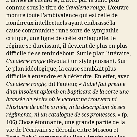
L’armée de cavalerie
, œuvre par la suite plus
connue sous le titre de
Cavalerie rouge.
L’œuvre
montre toute l’ambivalence qui est celle de
nombreux intellectuels ayant embrassé la
cause communiste : une sorte de sympathie
critique, une ligne de crête sur laquelle, le
régime se durcissant, il devient de plus en plus
difficile de se tenir debout. Sur le plan littéraire,
Cavalerie rouge
dévoilait un style puissant. Sur
le plan idéologique, la cause semblait plus
difficile à entendre et à défendre. En effet, avec
Cavalerie rouge,
dit l’auteur,
« Babel fait preuve
d’un insolent aplomb en baptisant de la sorte une
brassée de récits où le lecteur ne trouvera ni
l’histoire de cette armée, ni la description de ses
régiments, ni un catalogue de ses prouesses. »
(p.
106) Chose étonnante, une grande partie de la
vie de l’écrivain se déroula entre Moscou et