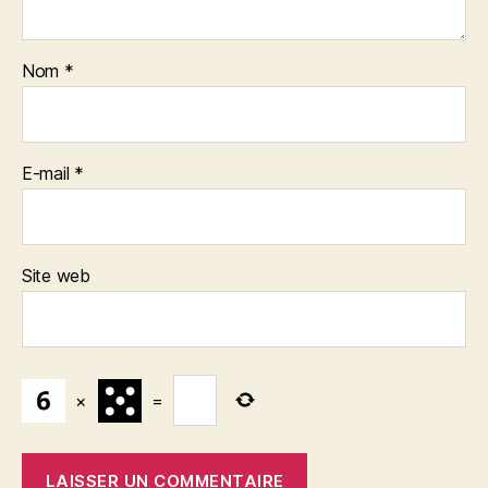
Nom
*
E-mail
*
Site web
×
=