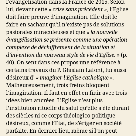
l’évangélisation dans la France de 2015. Selon
lui, devant cette
« crise sans précédent »,
l’Eglise
doit faire preuve d’imagination. Elle doit le
faire en sachant qu’il n’existe pas de solutions
pastorales miraculeuses et que
« la nouvelle
évangélisation se présente comme une opération
complexe de déchiffrement de la situation et
d’invention du nouveau style de vie d’Eglise. »
(p.
40). On sent dans ces propos une référence à
certains travaux du P. Ghislain Lafont, lui aussi
désireux d’
« imaginer l’Eglise catholique ».
Malheureusement, trois freins bloquent
l’imagination. Il faut en effet en finir avec trois
idées bien ancrées. L’Eglise n’est plus
l’institution rituelle du salut qu’elle a été durant
des siècles ni ce corps théologico-politique
désireux, comme l’Etat, de s’ériger en société
parfaite. En dernier lieu, même si l’on peut