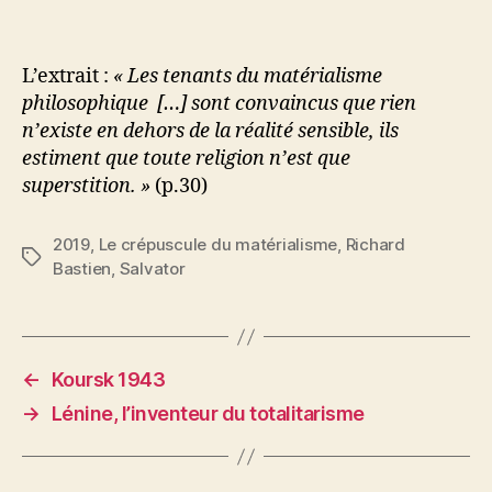
L’extrait :
« Les tenants du matérialisme
philosophique […] sont convaincus que rien
n’existe en dehors de la réalité sensible, ils
estiment que toute religion n’est que
superstition. »
(p.30)
2019
,
Le crépuscule du matérialisme
,
Richard
Étiquettes
Bastien
,
Salvator
←
Koursk 1943
→
Lénine, l’inventeur du totalitarisme