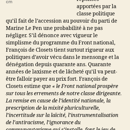
cm
apportées par la
classe politique
qu’il fait de l’accession au pouvoir du parti de
Marine Le Pen une probabilité à ne pas
négliger. S’il dénonce avec vigueur le
simplisme du programme du Front national,
François de Closets tient surtout rigueur aux
politiques d’avoir vécu dans le mensonge et la
dénégation depuis quarante ans. Quarante
années de laxisme et de lâcheté qu’il va peut-
être falloir payer au prix fort. François de
Closets estime que
« le Front national prospère
sur tous les errements de notre classe dirigeante.
La remise en cause de l’identité nationale, la
prescription de la mixité pluriculturelle,
l’incertitude sur la laïcité, l’instrumentalisation
de l’antiracisme, l’ignorance du
communautarisme qui s’installe, font le jeu de