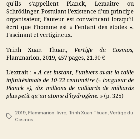
qu’ils s’appellent Planck, Lemaître ou
Schrödinger. Postulant l’existence d’un principe
organisateur, l’auteur est convaincant lorsqu’il
écrit que l’homme est « l’enfant des étoiles ».
Fascinant et vertigineux.
Trinh Xuan Thuan,
Vertige du Cosmos,
Flammarion, 2019, 457 pages, 21.90 €
L’extrait :
« A cet instant, l’univers avait la taille
infinitésimale de 10-33 centimètre (« longueur de
Planck »), dix millions de milliards de milliards
plus petit qu’un atome d’hydrogène. »
(p. 325)
2019
,
Flammarion
,
livre
,
Trinh Xuan Thuan
,
Vertige du
Étiquettes
Cosmos