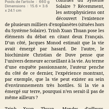
connues du Système
Poids de l’article ‏ : ‎ 660 g
Dimensions ‏ : ‎ 15.6 x 3.6
Solaire ? Récemment,
x 24.1 cm
les astrophysiciens ont
découvert l’existence
de plusieurs milliers d’exoplanètes (situées hors
du Système Solaire). Trinh Xuan Thuan pose les
éléments du débat en citant deux Français.
D’un côté, Jacques Monod estimait que la vie
avait émergé par hasard. De l’autre, le
biochimiste Christian de Duve pense que
l’univers demeure accueillant à la vie. Au terme
d’une enquête passionnante, l’auteur penche
du côté de ce dernier, l’expérience montrant,
par exemple, que la vie peut exister au sein
d’environnements très hostiles. Si la vie a
émergé sur terre, pourquoi n’en serait-il pas de
même ailleurs ?