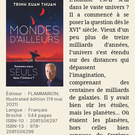
dans le vaste univers ?
Il a commencé à se
poser la question dès le
XVI° siècle. Vieux d’un
peu plus de treize
milliards d’années,
l’univers s’est étendu
sur des distances qui
dépassent
l’imagination,
comprenant des
centaines de milliards
Éditeur ‏ : ‎ FLAMMARION;
de galaxies. Il y avait
Illustrated édition (19 mai
2021)
bien sûr les étoiles,
Langue ‏ : ‎ Français
mais les planètes… Où
Broché ‏ : ‎ 544 pages
étaient les planètes,
ISBN-10 ‏ : ‎ 2081506297
ISBN-13 ‏ : ‎ 978-
hors celles bien
2081506299