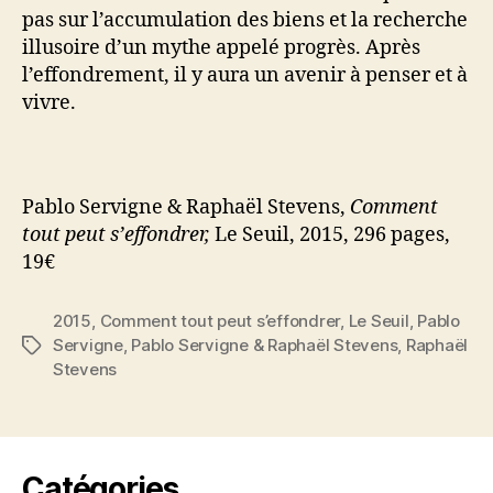
pas sur l’accumulation des biens et la recherche
illusoire d’un mythe appelé progrès. Après
l’effondrement, il y aura un avenir à penser et à
vivre.
Pablo Servigne & Raphaël Stevens,
Comment
tout peut s’effondrer,
Le Seuil, 2015, 296 pages,
19€
2015
,
Comment tout peut s’effondrer
,
Le Seuil
,
Pablo
Servigne
,
Pablo Servigne & Raphaël Stevens
,
Raphaël
Étiquettes
Stevens
Catégories