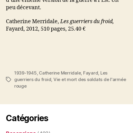
d’une énième version de la guerre à l’Est. Un
peu décevant.
Catherine Merridale,
Les guerriers du froid,
Fayard, 2012, 510 pages, 25.40 €
1939-1945
,
Catherine Merridale
,
Fayard
,
Les
guerriers du froid
,
Vie et mort des soldats de l'armée
Étiquettes
rouge
Catégories