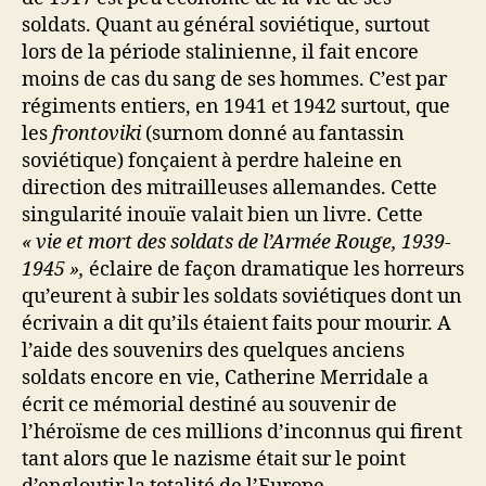
soldats. Quant au général soviétique, surtout
lors de la période stalinienne, il fait encore
moins de cas du sang de ses hommes. C’est par
régiments entiers, en 1941 et 1942 surtout, que
les
frontoviki
(surnom donné au fantassin
soviétique) fonçaient à perdre haleine en
direction des mitrailleuses allemandes. Cette
singularité inouïe valait bien un livre. Cette
« vie et mort des soldats de l’Armée Rouge, 1939-
1945 »,
éclaire de façon dramatique les horreurs
qu’eurent à subir les soldats soviétiques dont un
écrivain a dit qu’ils étaient faits pour mourir. A
l’aide des souvenirs des quelques anciens
soldats encore en vie, Catherine Merridale a
écrit ce mémorial destiné au souvenir de
l’héroïsme de ces millions d’inconnus qui firent
tant alors que le nazisme était sur le point