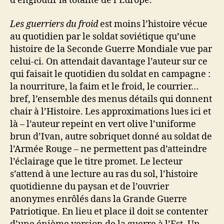
d’engloutir la totalité de l’Europe.
Les guerriers du froid
est moins l’histoire vécue
au quotidien par le soldat soviétique qu’une
histoire de la Seconde Guerre Mondiale vue par
celui-ci. On attendait davantage l’auteur sur ce
qui faisait le quotidien du soldat en campagne :
la nourriture, la faim et le froid, le courrier…
bref, l’ensemble des menus détails qui donnent
chair à l’Histoire. Les approximations lues ici et
là – l’auteur repeint en vert olive l’uniforme
brun d’Ivan, autre sobriquet donné au soldat de
l’Armée Rouge – ne permettent pas d’atteindre
l’éclairage que le titre promet. Le lecteur
s’attend à une lecture au ras du sol, l’histoire
quotidienne du paysan et de l’ouvrier
anonymes enrôlés dans la Grande Guerre
Patriotique. En lieu et place il doit se contenter