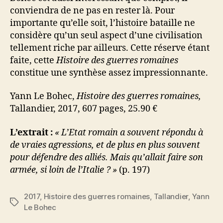
conviendra de ne pas en rester là. Pour
importante qu’elle soit, l’histoire bataille ne
considère qu’un seul aspect d’une civilisation
tellement riche par ailleurs. Cette réserve étant
faite, cette
Histoire des guerres romaines
constitue une synthèse assez impressionnante.
Yann Le Bohec,
Histoire des guerres romaines,
Tallandier, 2017, 607 pages, 25.90 €
L’extrait :
« L’Etat romain a souvent répondu à
de vraies agressions, et de plus en plus souvent
pour défendre des alliés. Mais qu’allait faire son
armée, si loin de l’Italie ? »
(p. 197)
2017
,
Histoire des guerres romaines
,
Tallandier
,
Yann
Étiquettes
Le Bohec