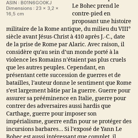
ASIN : B01N6GO0KJ
Le Bohec prend le
Dimensions : 23 x 3,2 x
contre-pied en
16,5 cm
proposant une histoire
militaire de la Rome antique, du milieu du VIII°
siècle avant Jésus-Christ à 410 après J.-C., date
de la prise de Rome par Alaric. Avec raison, il
considère qu’au sein d’un monde porté à la
violence les Romains n’étaient pas plus cruels
que les autres peuples. Cependant, en
présentant cette succession de guerres et de
batailles, l’auteur donne le sentiment que Rome
s’est largement bâtie par la guerre. Guerre pour
assurer sa prééminence en Italie, guerre pour
contrer des adversaires aussi hardis que
Carthage, guerre pour imposer son
impérialisme, guerre enfin pour se protéger des
incursions barbares… Si l’exposé de Yann Le
Bohec est aussi intéressant que complet, il