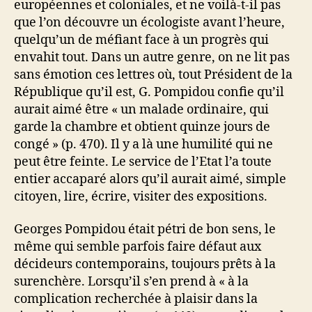
européennes et coloniales, et ne voilà-t-il pas
que l’on découvre un écologiste avant l’heure,
quelqu’un de méfiant face à un progrès qui
envahit tout. Dans un autre genre, on ne lit pas
sans émotion ces lettres où, tout Président de la
République qu’il est, G. Pompidou confie qu’il
aurait aimé être « un malade ordinaire, qui
garde la chambre et obtient quinze jours de
congé » (p. 470). Il y a là une humilité qui ne
peut être feinte. Le service de l’Etat l’a toute
entier accaparé alors qu’il aurait aimé, simple
citoyen, lire, écrire, visiter des expositions.
Georges Pompidou était pétri de bon sens, le
même qui semble parfois faire défaut aux
décideurs contemporains, toujours prêts à la
surenchère. Lorsqu’il s’en prend à « à la
complication recherchée à plaisir dans la