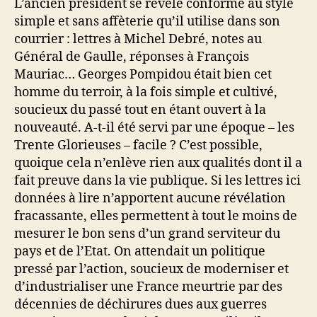
L’ancien président se révèle conforme au style
simple et sans affèterie qu’il utilise dans son
courrier : lettres à Michel Debré, notes au
Général de Gaulle, réponses à François
Mauriac… Georges Pompidou était bien cet
homme du terroir, à la fois simple et cultivé,
soucieux du passé tout en étant ouvert à la
nouveauté. A-t-il été servi par une époque – les
Trente Glorieuses – facile ? C’est possible,
quoique cela n’enlève rien aux qualités dont il a
fait preuve dans la vie publique. Si les lettres ici
données à lire n’apportent aucune révélation
fracassante, elles permettent à tout le moins de
mesurer le bon sens d’un grand serviteur du
pays et de l’Etat. On attendait un politique
pressé par l’action, soucieux de moderniser et
d’industrialiser une France meurtrie par des
décennies de déchirures dues aux guerres