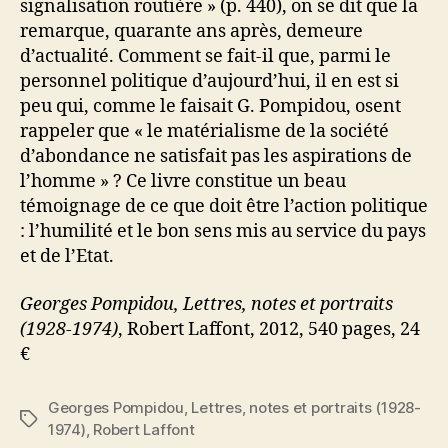
signalisation routière » (p. 440), on se dit que la
remarque, quarante ans après, demeure
d’actualité. Comment se fait-il que, parmi le
personnel politique d’aujourd’hui, il en est si
peu qui, comme le faisait G. Pompidou, osent
rappeler que « le matérialisme de la société
d’abondance ne satisfait pas les aspirations de
l’homme » ? Ce livre constitue un beau
témoignage de ce que doit être l’action politique
: l’humilité et le bon sens mis au service du pays
et de l’Etat.
Georges Pompidou, Lettres, notes et portraits
(1928-1974)
, Robert Laffont, 2012, 540 pages, 24
€
Georges Pompidou
,
Lettres
,
notes et portraits (1928-
Étiquettes
1974)
,
Robert Laffont