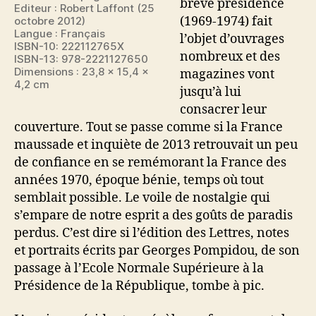
brève présidence
Editeur : Robert Laffont (25
(1969-1974) fait
octobre 2012)
Langue : Français
l’objet d’ouvrages
ISBN-10: 222112765X
nombreux et des
ISBN-13: 978-2221127650
Dimensions : 23,8 x 15,4 x
magazines vont
4,2 cm
jusqu’à lui
consacrer leur
couverture. Tout se passe comme si la France
maussade et inquiète de 2013 retrouvait un peu
de confiance en se remémorant la France des
années 1970, époque bénie, temps où tout
semblait possible. Le voile de nostalgie qui
s’empare de notre esprit a des goûts de paradis
perdus. C’est dire si l’édition des Lettres, notes
et portraits écrits par Georges Pompidou, de son
passage à l’Ecole Normale Supérieure à la
Présidence de la République, tombe à pic.