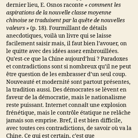
dernier lieu, E. Osnos raconte
« comment les
aspirations de la nouvelle classe moyenne
chinoise se traduisent par la quête de nouvelles
valeurs »
(p. 18). Fourmillant de détails
anecdotiques, voilà un livre qui se laisse
facilement saisir mais, il faut bien l’avouer, on
le quitte avec des idées assez embrouillées.
Qu’est-ce que la Chine aujourd’hui ? Paradoxes
et contradictions sont si nombreux qu’il ne peut
être question de les embrasser d’un seul coup.
Nouveauté et modernité sont partout présentes,
la tradition aussi. Des démocrates se lèvent en
faveur de la démocratie, mais le nationalisme
reste puissant. Internet connaît une explosion
frénétique, mais le contrôle étatique ne relâche
jamais son emprise. Bref, il est bien difficile,
avec toutes ces contradictions, de savoir où va la
Chine. Ce qui est certain, c’est que