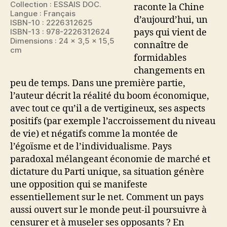
Collection : ESSAIS DOC.
raconte la Chine
Langue : Français
d’aujourd’hui, un
ISBN-10 : 2226312625
ISBN-13 : 978-2226312624
pays qui vient de
Dimensions : 24 x 3,5 x 15,5
connaître de
cm
formidables
changements en
peu de temps. Dans une première partie,
l’auteur décrit la réalité du boom économique,
avec tout ce qu’il a de vertigineux, ses aspects
positifs (par exemple l’accroissement du niveau
de vie) et négatifs comme la montée de
l’égoïsme et de l’individualisme. Pays
paradoxal mélangeant économie de marché et
dictature du Parti unique, sa situation génère
une opposition qui se manifeste
essentiellement sur le net. Comment un pays
aussi ouvert sur le monde peut-il poursuivre à
censurer et à museler ses opposants ? En