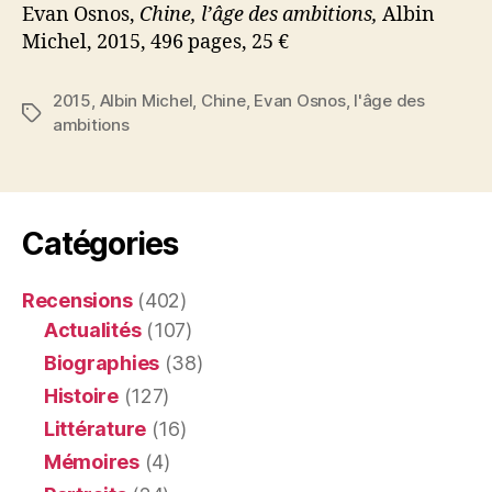
Evan Osnos,
Chine, l’âge des ambitions,
Albin
Michel, 2015, 496 pages, 25 €
2015
,
Albin Michel
,
Chine
,
Evan Osnos
,
l'âge des
Étiquettes
ambitions
Catégories
Recensions
(402)
Actualités
(107)
Biographies
(38)
Histoire
(127)
Littérature
(16)
Mémoires
(4)