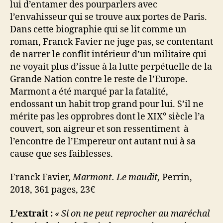
lui d’entamer des pourparlers avec
l’envahisseur qui se trouve aux portes de Paris.
Dans cette biographie qui se lit comme un
roman, Franck Favier ne juge pas, se contentant
de narrer le conflit intérieur d’un militaire qui
ne voyait plus d’issue à la lutte perpétuelle de la
Grande Nation contre le reste de l’Europe.
Marmont a été marqué par la fatalité,
endossant un habit trop grand pour lui. S’il ne
mérite pas les opprobres dont le XIX° siècle l’a
couvert, son aigreur et son ressentiment à
l’encontre de l’Empereur ont autant nui à sa
cause que ses faiblesses.
Franck Favier,
Marmont. Le maudit,
Perrin,
2018, 361 pages, 23€
L’extrait :
« Si on ne peut reprocher au maréchal