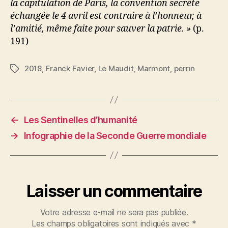
la capitulation de Paris, la convention secrète
échangée le 4 avril est contraire à l’honneur, à
l’amitié, même faite pour sauver la patrie. »
(p.
191)
2018
,
Franck Favier
,
Le Maudit
,
Marmont
,
perrin
Étiquettes
←
Les Sentinelles d’humanité
→
Infographie de la Seconde Guerre mondiale
Laisser un commentaire
Votre adresse e-mail ne sera pas publiée.
Les champs obligatoires sont indiqués avec
*