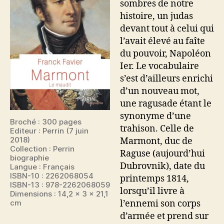
sombres de notre
histoire, un judas
devant tout à celui qui
l’avait élevé au faîte
du pouvoir, Napoléon
Ier. Le vocabulaire
s’est d’ailleurs enrichi
d’un nouveau mot,
une ragusade étant le
synonyme d’une
Broché : 300 pages
trahison. Celle de
Editeur : Perrin (7 juin
2018)
Marmont, duc de
Collection : Perrin
Raguse (aujourd’hui
biographie
Dubrovnik), date du
Langue : Français
ISBN-10 : 2262068054
printemps 1814,
ISBN-13 : 978-2262068059
lorsqu’il livre à
Dimensions : 14,2 x 3 x 21,1
cm
l’ennemi son corps
d’armée et prend sur