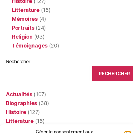
Histoire
(127)
Littérature
(16)
Mémoires
(4)
Portraits
(24)
Religion
(63)
Témoignages
(20)
Rechercher
RECHERCHER
Actualités
(107)
Biographies
(38)
Histoire
(127)
Littérature
(16)
Mémoires
(4)
Gérer le consentement aux