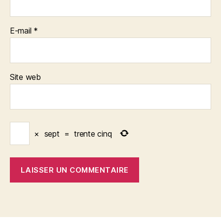
E-mail
*
Site web
×
sept
=
trente cinq