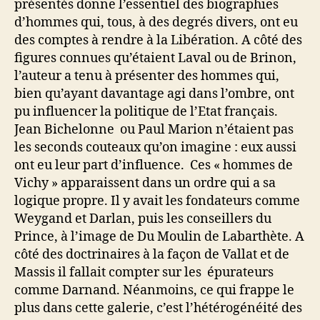
présentés donne l’essentiel des biographies
d’hommes qui, tous, à des degrés divers, ont eu
des comptes à rendre à la Libération. A côté des
figures connues qu’étaient Laval ou de Brinon,
l’auteur a tenu à présenter des hommes qui,
bien qu’ayant davantage agi dans l’ombre, ont
pu influencer la politique de l’Etat français.
Jean Bichelonne ou Paul Marion n’étaient pas
les seconds couteaux qu’on imagine : eux aussi
ont eu leur part d’influence. Ces « hommes de
Vichy » apparaissent dans un ordre qui a sa
logique propre. Il y avait les fondateurs comme
Weygand et Darlan, puis les conseillers du
Prince, à l’image de Du Moulin de Labarthète. A
côté des doctrinaires à la façon de Vallat et de
Massis il fallait compter sur les épurateurs
comme Darnand. Néanmoins, ce qui frappe le
plus dans cette galerie, c’est l’hétérogénéité des