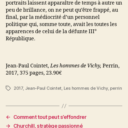
portraits laissent apparaître de temps à autre un
peu de brillance, on ne peut qu’être frappé, au
final, par la médiocrité d’un personnel
politique qui, somme toute, avait les toutes les
apparences de celui de la défunte III°
République.
Jean-Paul Cointet,
Les hommes de Vichy,
Perrin,
2017, 375 pages, 23.90€
2017
,
Jean-Paul Cointet
,
Les hommes de Vichy
,
perrin
Étiquettes
←
Comment tout peut s’effondrer
→
Churchill, stratège passionné