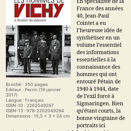
En spécialiste de la
France des années
40, Jean-Paul
Cointet a eu
l’heureuse idée de
synthétiser en un
volume l’essentiel
des informations
essentielles à la
connaissance des
hommes qui ont
entouré Pétain de
Broché : 350 pages
1940 à 1944, date
Editeur : Perrin (19 janvier
2017)
de l’exil forcé à
Langue : Français
Sigmaringen. Bien
ISBN-10 : 2262049297
qu’étant courts, la
ISBN-13 : 978-2262049294
Dimensions : 15,5 x 3 x 24 cm
bonne vingtaine de
portraits ici