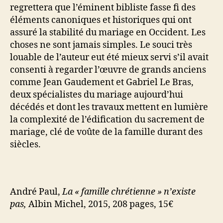
regrettera que l’éminent bibliste fasse fi des
éléments canoniques et historiques qui ont
assuré la stabilité du mariage en Occident. Les
choses ne sont jamais simples. Le souci très
louable de l’auteur eut été mieux servi s’il avait
consenti à regarder l’œuvre de grands anciens
comme Jean Gaudement et Gabriel Le Bras,
deux spécialistes du mariage aujourd’hui
décédés et dont les travaux mettent en lumière
la complexité de l’édification du sacrement de
mariage, clé de voûte de la famille durant des
siècles.
André Paul,
La « famille chrétienne » n’existe
pas,
Albin Michel, 2015, 208 pages, 15€