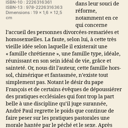
ISBN-10 : 2226316361
dans leur souci de
ISBN-13 : 978-2226316363
réforme,
Dimensions : 19 x 1,6 x 12,5
cm
notamment en ce
qui concerne
l’accueil des personnes divorcées-remariées et
homosexuelles. La faute, selon lui, à cette très
vieille idée selon laquelle il existerait une
« famille chrétienne », une famille type, idéale,
réunissant en son sein idéal de vie, grâce et
sainteté. Or, nous dit l’auteur, cette famille hors-
sol, chimérique et fantasmée, n’existe tout
simplement pas. Notant le désir du pape
François et de certains évêques de dépoussiérer
des pratiques ecclésiales qui font trop la part
belle à une discipline qu’il juge surannée,
André Paul regrette le poids que continue de
faire peser sur les pratiques pastorales une
morale hantée par le péché et le sexe. Après