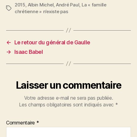
2015
,
Albin Michel
,
André Paul
,
La « famille
Étiquettes
chrétienne » n’existe pas
←
Le retour du général de Gaulle
→
Isaac Babel
Laisser un commentaire
Votre adresse e-mail ne sera pas publiée.
Les champs obligatoires sont indiqués avec
*
Commentaire
*