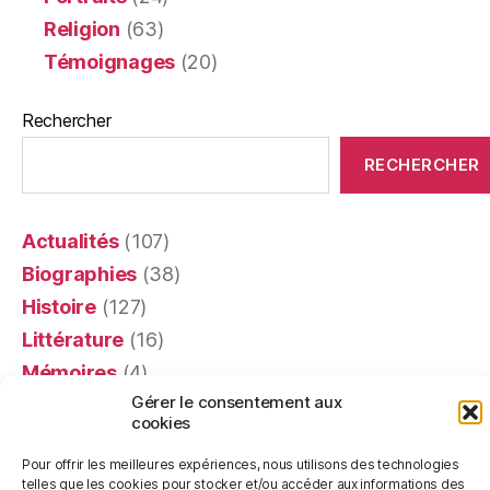
Religion
(63)
Témoignages
(20)
Rechercher
RECHERCHER
Actualités
(107)
Biographies
(38)
Histoire
(127)
Littérature
(16)
Mémoires
(4)
Gérer le consentement aux
Portraits
(24)
cookies
Recensions
(401)
Pour offrir les meilleures expériences, nous utilisons des technologies
Religion
(63)
telles que les cookies pour stocker et/ou accéder aux informations des