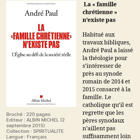
pas
La « famille
:
chrétienne »
L’Église
n’existe pas
au
défi
Habitué aux
de
travaux bibliques,
la
André Paul a laissé
société
la théologie pour
réelle
s’intéresser de
près au synode
romain de 2014 et
2015 consacré à la
famille. Le
catholique qu’il est
regrette que les
Broché : 220 pages
Editeur : ALBIN MICHEL (2
pères synodaux
septembre 2015)
n’aillent pas
Collection : SPIRITUALITE
suffisamment loin
Langue : Français