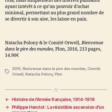
cela, mais simplement des intérêts puissants
ayant intérêt à ce qu’un pouvoir d’achat
minimal, permettant au plus grand nombre de
se divertir à son aise, les laisse en paix.
Natacha Polony & le Comité Orwell,
Bienvenue
dans le pire des mondes,
Plon, 2016, 213 pages,
14.90€
2016
,
Bienvenue dans le pire des mondes
,
Comité
Étiquettes
Orwell
,
Natacha Polony
,
Plon
←
Histoire de l’Armée française, 1914-1918
→
Philippe Henriot : La résistible ascension d’un