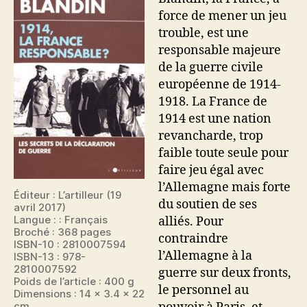
force de mener un jeu
trouble, est une
responsable majeure
de la guerre civile
européenne de 1914-
1918. La France de
1914 est une nation
revancharde, trop
faible toute seule pour
faire jeu égal avec
l’Allemagne mais forte
Éditeur : L’artilleur (19
du soutien de ses
avril 2017)
Langue : : Français
alliés. Pour
Broché : 368 pages
contraindre
ISBN-10 : 2810007594
l’Allemagne à la
ISBN-13 : 978-
2810007592
guerre sur deux fronts,
Poids de l’article : 400 g
le personnel au
Dimensions : 14 x 3.4 x 22
cm