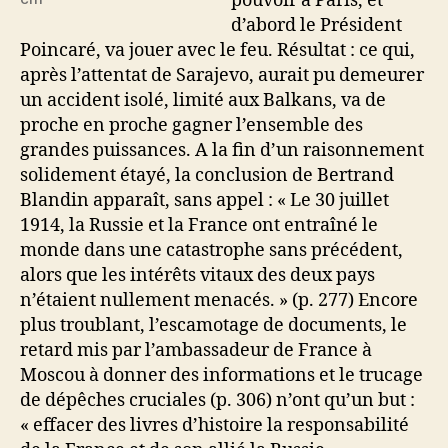
pouvoir à Paris, et
d’abord le Président
Poincaré, va jouer avec le feu. Résultat : ce qui,
après l’attentat de Sarajevo, aurait pu demeurer
un accident isolé, limité aux Balkans, va de
proche en proche gagner l’ensemble des
grandes puissances. A la fin d’un raisonnement
solidement étayé, la conclusion de Bertrand
Blandin apparaît, sans appel : « Le 30 juillet
1914, la Russie et la France ont entraîné le
monde dans une catastrophe sans précédent,
alors que les intérêts vitaux des deux pays
n’étaient nullement menacés. » (p. 277) Encore
plus troublant, l’escamotage de documents, le
retard mis par l’ambassadeur de France à
Moscou à donner des informations et le trucage
de dépêches cruciales (p. 306) n’ont qu’un but :
« effacer des livres d’histoire la responsabilité