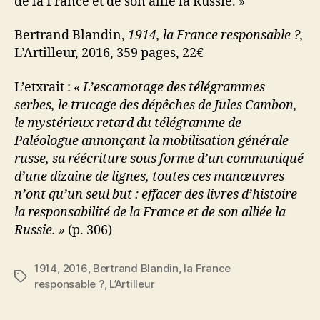
de la France et de son allié la Russie. »
Bertrand Blandin,
1914, la France responsable ?,
L’Artilleur, 2016, 359 pages, 22€
L’etxrait :
« L’escamotage des télégrammes
serbes, le trucage des dépêches de Jules Cambon,
le mystérieux retard du télégramme de
Paléologue annonçant la mobilisation générale
russe, sa réécriture sous forme d’un communiqué
d’une dizaine de lignes, toutes ces manœuvres
n’ont qu’un seul but : effacer des livres d’histoire
la responsabilité de la France et de son alliée la
Russie. »
(p. 306)
1914
,
2016
,
Bertrand Blandin
,
la France
Étiquettes
responsable ?
,
L’Artilleur