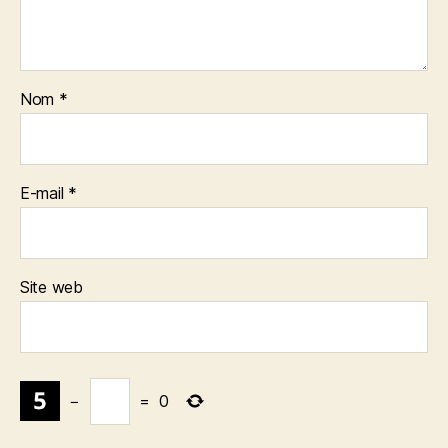
Nom
*
E-mail
*
Site web
−
=
0