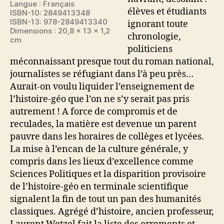
Langue : Français
élèves et étudiants
ISBN-10: 2849413348
ISBN-13: 978-2849413340
ignorant toute
Dimensions : 20,8 x 13 x 1,2
chronologie,
cm
politiciens
méconnaissant presque tout du roman national,
journalistes se réfugiant dans l’à peu près…
Aurait-on voulu liquider l’enseignement de
l’histoire-géo que l’on ne s’y serait pas pris
autrement ! A force de compromis et de
reculades, la matière est devenue un parent
pauvre dans les horaires de collèges et lycées.
La mise à l’encan de la culture générale, y
compris dans les lieux d’excellence comme
Sciences Politiques et la disparition provisoire
de l’histoire-géo en terminale scientifique
signalent la fin de tout un pan des humanités
classiques. Agrégé d’histoire, ancien professeur,