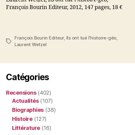
François Bourin Editeur, 2012, 147 pages, 18 €
François Bourin Editeur
,
Ils ont tué l’histoire-géo
,
Étiquettes
Laurent Wetzel
Catégories
Recensions
(402)
Actualités
(107)
Biographies
(38)
Histoire
(127)
Littérature
(16)