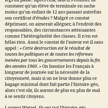
legs du passé. Après cela, faut-il s’étonner de
constater qu’un élève de terminale en sache
moins qu’un enfant de 12 ans passant autrefois
son certificat d’études ? Malgré ce constat
déprimant, on aimerait alléguer, à l’endroit des
responsables, des circonstances atténuantes
comme l’hétérogénéité des classes. Il n’en est
hélas rien. Aussi le constat de l’auteur est-il sans
appel :
« Cette destruction est le résultat de
toutes les politiques et de toutes les réformes
menées par tous les gouvernements depuis la fin
des années 1960. »
On bassine les Français à
longueur de journée sur la nécessité de la
citoyenneté, mais si on ne leur donne plus ce
bagage minimal dont fait partie l’histoire-géo,
alors c’est sûr, ils auront de plus en plus de mal
à se sentir citoyens.
Laurent Wetzel,
Ils ont tué l’histoire-géo,