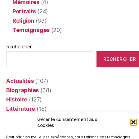
Mémoires
(4)
Portraits
(24)
Religion
(63)
Témoignages
(20)
Rechercher
RECHERCHER
Actualités
(107)
Biographies
(38)
Histoire
(127)
Littérature
(16)
Mémoires
(4)
Gérer le consentement aux
cookies
Portraits
(24)
Recensions
(401)
Pour offrir les meilleures expériences, nous utilisons des technologies