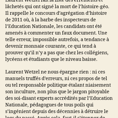
Laurent Wetzel fait la liste des errements et
lâchetés qui ont signé la mort de l’histoire-géo.
Il rappelle le concours d’agrégation d’histoire
de 2011 où, à la barbe des inspecteurs de
l’Education Nationale, les candidats ont été
amenés à commenter un faux document. Une
telle erreur, impossible autrefois, a tendance à
devenir monnaie courante, ce qui tend à
prouver qu’il n’y a pas que chez les collégiens,
lycéens et étudiants que le niveau baisse.
Laurent Wetzel ne nous épargne rien : ni ces
manuels truffés d’erreurs, ni ces propos de tel
ou tel responsable politique étalant niaisement
son inculture, non plus que le jargon pitoyable
des soi-disant experts accrédités par l’Education
Nationale, pédagogues de tous poils qui
s’ingénient depuis des décennies à détruire le