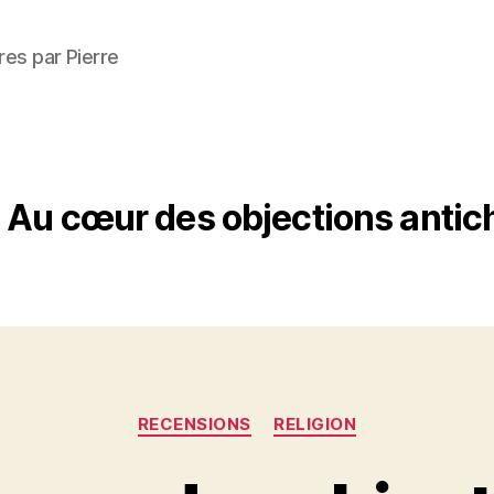
res par Pierre
Au cœur des objections antic
Catégories
RECENSIONS
RELIGION