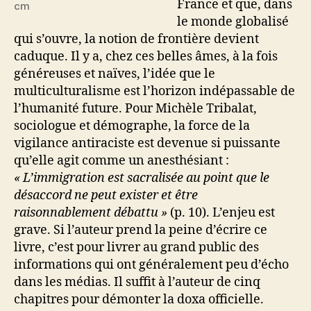
France et que, dans
cm
le monde globalisé
qui s’ouvre, la notion de frontière devient
caduque. Il y a, chez ces belles âmes, à la fois
généreuses et naïves, l’idée que le
multiculturalisme est l’horizon indépassable de
l’humanité future. Pour Michèle Tribalat,
sociologue et démographe, la force de la
vigilance antiraciste est devenue si puissante
qu’elle agit comme un anesthésiant :
« L’immigration est sacralisée au point que le
désaccord ne peut exister et être
raisonnablement débattu »
(p. 10). L’enjeu est
grave. Si l’auteur prend la peine d’écrire ce
livre, c’est pour livrer au grand public des
informations qui ont généralement peu d’écho
dans les médias. Il suffit à l’auteur de cinq
chapitres pour démonter la doxa officielle.