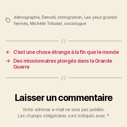
démographe
,
Denoël
,
immigration
,
Les yeux grands
Étiquettes
fermés
,
Michèle Tribalat
,
sociologue
←
C’est une chose étrange à la fin que le monde
→
Des missionnaires plongés dans la Grande
Guerre
Laisser un commentaire
Votre adresse e-mail ne sera pas publiée.
Les champs obligatoires sont indiqués avec
*