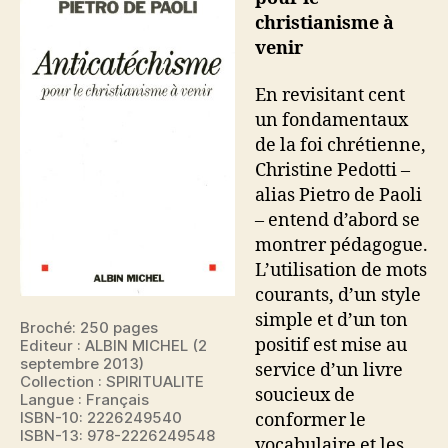
christianisme à
venir
En revisitant cent
un fondamentaux
de la foi chrétienne,
Christine Pedotti –
alias Pietro de Paoli
– entend d’abord se
montrer pédagogue.
L’utilisation de mots
courants, d’un style
simple et d’un ton
Broché: 250 pages
positif est mise au
Editeur : ALBIN MICHEL (2
septembre 2013)
service d’un livre
Collection : SPIRITUALITE
soucieux de
Langue : Français
ISBN-10: 2226249540
conformer le
ISBN-13: 978-2226249548
vocabulaire et les