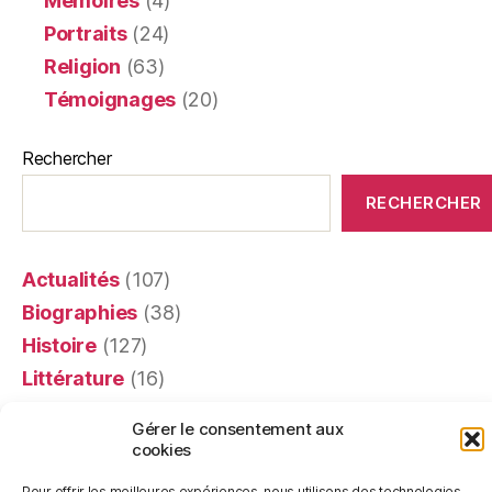
Mémoires
(4)
Portraits
(24)
Religion
(63)
Témoignages
(20)
Rechercher
RECHERCHER
Actualités
(107)
Biographies
(38)
Histoire
(127)
Littérature
(16)
Mémoires
(4)
Gérer le consentement aux
Portraits
(24)
cookies
Recensions
(401)
Pour offrir les meilleures expériences, nous utilisons des technologies