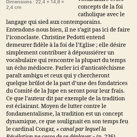
Dimensions : 22,4 x 14,8 x
concepts de la foi
2,4 cm
catholique avec le
langage qui sied aux contemporains.
Entendons-nous bien, il ne s’agit pas ici de faire
l’iconoclaste. Christine Pedotti entend
demeurer fidèle à la foi de l’Eglise ; elle désire
simplement contribuer à dépoussiérer un
vocabulaire qui rencontre la plupart du temps
un écho médiocre. Parler ici d’anticatéchisme
paraît ambigu et ceux qui y chercheront
quelque brûlot de la part d’une des fondatrices
du Comité de la Jupe en seront pour leur frais.
Ce que l’auteur dit par exemple de la tradition
est éclairant. Moyen de lutter contre le
fondamentalisme, la tradition est un concept
dynamique, ce que soulignait en son temps feu
le cardinal Congar,
« canal par lequel la
Révélation ne cesse de se déployer »
(p. 236).