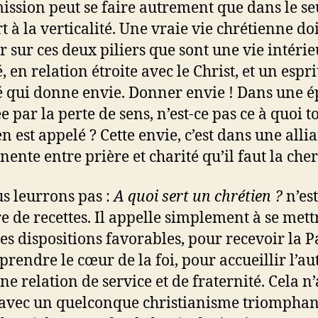
ission peut se faire autrement que dans le se
t à la verticalité. Une vraie vie chrétienne doi
r sur ces deux piliers que sont une vie intéri
, en relation étroite avec le Christ, et un espri
é qui donne envie. Donner envie ! Dans une 
 par la perte de sens, n’est-ce pas ce à quoi t
en est appelé ? Cette envie, c’est dans une alli
ente entre prière et charité qu’il faut la cher
s leurrons pas :
A quoi sert un chrétien ?
n’es
re de recettes. Il appelle simplement à se mett
es dispositions favorables, pour recevoir la P
prendre le cœur de la foi, pour accueillir l’au
ne relation de service et de fraternité. Cela n’
 avec un quelconque christianisme triomphan