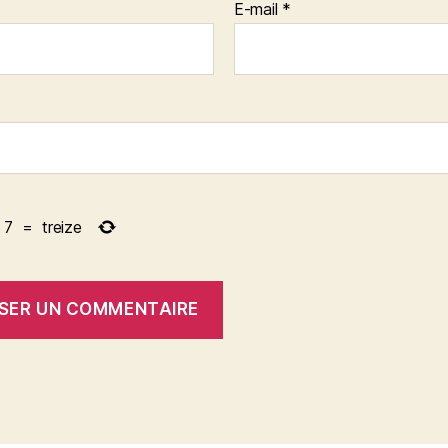
E-mail
*
7
=
treize