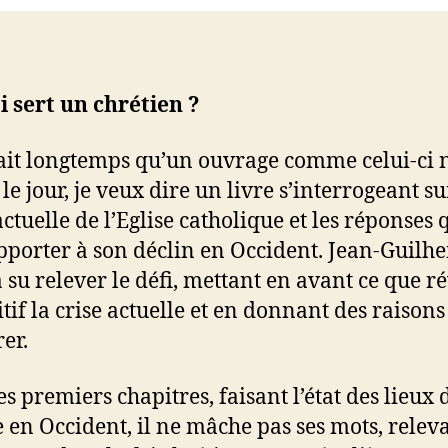
 sert un chrétien ?
vait longtemps qu’un ouvrage comme celui-ci n
le jour, je veux dire un livre s’interrogeant su
ctuelle de l’Eglise catholique et les réponses q
pporter à son déclin en Occident. Jean-Guilh
a su relever le défi, mettant en avant ce que ré
itif la crise actuelle et en donnant des raisons
er.
es premiers chapitres, faisant l’état des lieux 
se en Occident, il ne mâche pas ses mots, releva