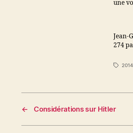
une vo
Jean-G
274 pa
2014
Étiquett
←
Considérations sur Hitler